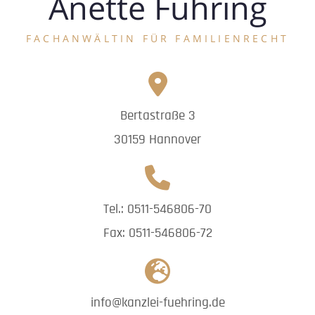
Anette Führing
FACHANWÄLTIN FÜR FAMILIENRECHT
Bertastraße 3
30159 Hannover
Tel.: 0511-546806-70
Fax: 0511-546806-72
info@kanzlei-fuehring.de