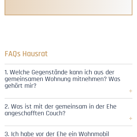
FAQs Hausrat
1. Welche Gegenstände kann ich aus der
gemeinsamen Wohnung mitnehmen? Was
gehört mir?
Ihre persönlichen Sachen können Sie bei der
2. Was ist mit der gemeinsam in der Ehe
angeschafften Couch?
Trennung selbstverständlich mitnehmen.
Persönlich bedeutet, dass die genannten
Grundsätzlich wird vermutet, dass diese Couch
3. Ich habe vor der Ehe ein Wohnmobil
Gegenstände nicht dem Hausrat dienen oder